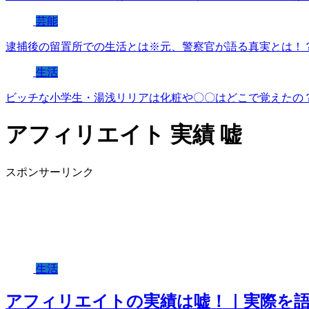
芸能
逮捕後の留置所での生活とは※元、警察官が語る真実とは！
生活
ビッチな小学生・湯浅リリアは化粧や〇〇はどこで覚えたの
アフィリエイト 実績 嘘
スポンサーリンク
生活
アフィリエイトの実績は嘘！｜実際を