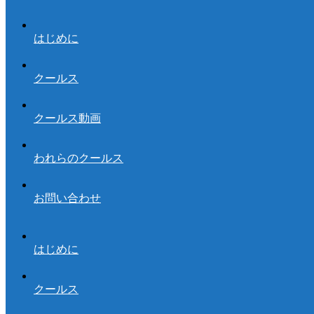
はじめに
クールス
クールス動画
われらのクールス
お問い合わせ
はじめに
クールス