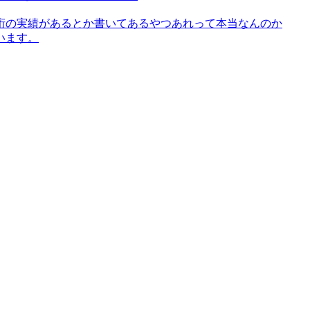
桁の実績があるとか書いてあるやつあれって本当なんのか
います。