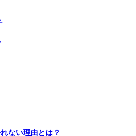
？
？
語れない理由とは？