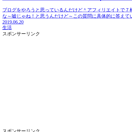
ブログをやろうと思っているんだけど＾アフィリエイトで７
な～嘘じゃね！と思うんだけど～この質問に具体的に答えて
2019.06.20
生活
スポンサーリンク
スポンサーリンク