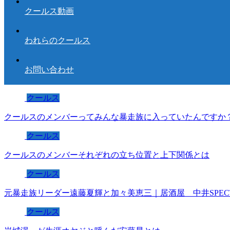
クールス動画
われらのクールス
お問い合わせ
クールス
クールスのメンバーってみんな暴走族に入っていたんですか
クールス
クールスのメンバーそれぞれの立ち位置と上下関係とは
クールス
元暴走族リーダー遠藤夏輝と加々美恵三｜居酒屋 中井SPEC
クールス