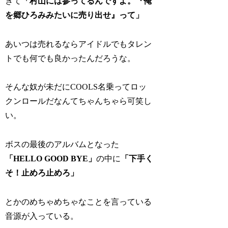
きて
「村山には参ってるんですよ。『俺
を郷ひろみみたいに売り出せ』って」
あいつは売れるならアイドルでもタレン
トでも何でも良かったんだろうな。
そんな奴が未だにCOOLS名乗ってロッ
クンロールだなんてちゃんちゃら可笑し
い。
ボスの最後のアルバムとなった
「HELLO GOOD BYE」
の中に
「下手く
そ！止めろ止めろ」
とかのめちゃめちゃなことを言っている
音源が入っている。