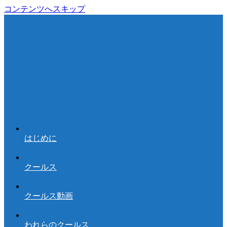
コンテンツへスキップ
はじめに
クールス
クールス動画
われらのクールス