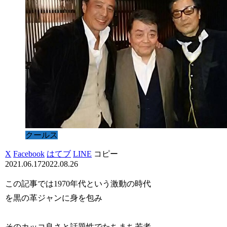
クールス
X
Facebook
はてブ
LINE
コピー
2021.06.17
2022.08.26
この記事では1970年代という激動の時代
を黒の革ジャンに身を包み
そのカッコ良さと話題性でたちまち若者