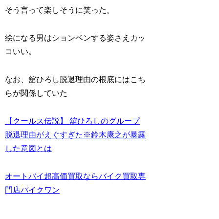
そう言って楽しそうに笑った。
絵になる男はションベンする姿さえカッ
コいい。
なお、舘ひろし脱退理由の根底にはこち
らが関係していた
【クールス伝説】 舘ひろしのグループ
脱退理由がえぐすぎた※鈴木康之が暴露
した意図とは
オートバイ超高価買取ならバイク買取専
門店パイクワン