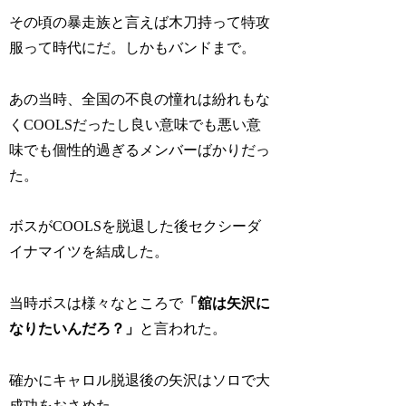
その頃の暴走族と言えば木刀持って特攻
服って時代にだ。しかもバンドまで。
あの当時、全国の不良の憧れは紛れもな
くCOOLSだったし良い意味でも悪い意
味でも個性的過ぎるメンバーばかりだっ
た。
ボスがCOOLSを脱退した後セクシーダ
イナマイツを結成した。
当時ボスは様々なところで
「舘は矢沢に
なりたいんだろ？」
と言われた。
確かにキャロル脱退後の矢沢はソロで大
成功をおさめた。