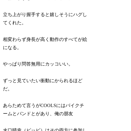
立ち上がり握手すると嬉しそうにハグし
てくれた。
相変わらず身長が高く動作のすべてが絵
になる。
やっぱり問答無用にカッコいい。
ずっと見ていたい衝動にかられるほど
だ。
あらためて言うがCOOLSにはバイクチ
ームとバンドとがあり、俺の朋友
水口晴幸（ピッピ）はその両方に参加し