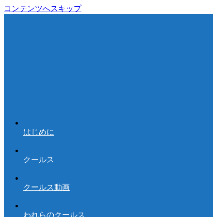
コンテンツへスキップ
はじめに
クールス
クールス動画
われらのクールス