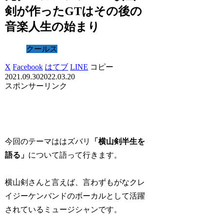
剣が作ったGTはその後の
音楽人生の始まり
クールス
X
Facebook
はてブ
LINE
コピー
2021.09.30
2022.03.20
スポンサーリンク
今回のテーマははズバリ
「横山剣半生を
語る」
について語って行きます。
横山剣さんと言えば、言わずもがなクレ
イジーケンバンドのボーカルとして活躍
されているミュージシャンです。