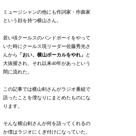
ミュージシャンの他にも作詞家・作曲家
という顔を持つ横山さん。
若い頃クールスのバンドボーイをやって
いた時にクールス現リーダー佐藤秀光さ
んから
「おい、横山ボーカルをやれ」
と
大抜擢され、それ以来40年があっという
間に流れた。
この記事では横山剣さんがラジオ番組で
語ったことを僕なりにまとめたものにな
ります。
そんな横山剣さんが何を語ってくれるの
か僕はラジオにくぎ付けになっていた。