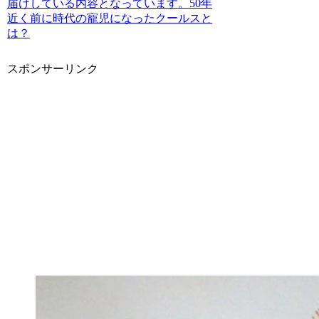
届けしている内容となっています。50年
近く前に時代の寵児になったクールスと
は？
スポンサーリンク