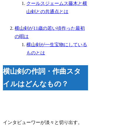
クールスジェームス藤木と横
山剣との共通点とは
横山剣が11歳の若い頃作った最初
の唄は
横山剣が一生宝物にしている
ものとは
横山剣の作詞・作曲スタ
イルはどんなもの？
インタビューワーが淡々と切り出す。