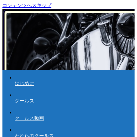
コンテンツへスキップ
はじめに
クールス
クールス動画
われらのクールス