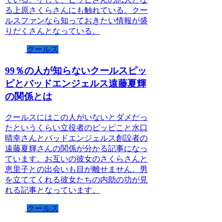
る上原さくらさんにも触れている。クー
ルスファンなら知っておきたい情報が盛
りだくさんとなっている。
クールス
99％の人が知らないクールスピッ
ピとバッドエンジェルス遠藤夏輝
の関係とは
クールスにはこの人がいないとダメだっ
たというくらい立役者のピッピこと水口
晴幸さんとバッドエンジェルス創設者の
遠藤夏輝さんの関係が分かる記事になっ
ています。お互いの彼女のさくらさんと
恵里子との出会いも目が離せません。男
を立ててくれる彼女たちの内助の功が見
れる記事となっています。
クールス