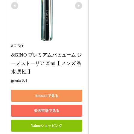
&GINO
&GINO プレミアムパヒューム ジ
ーノストーリア 25ml【 メンズ 香
水 男性 】
gstoria-001
Amazonで見る
楽天市場で見る
Yahooショッピング