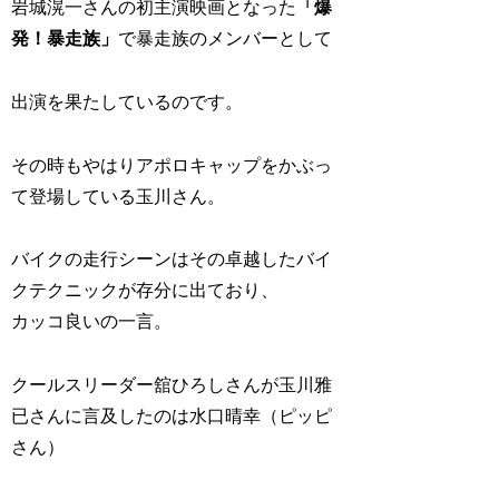
岩城滉一さんの初主演映画となった
「爆
発！暴走族」
で暴走族のメンバーとして
出演を果たしているのです。
その時もやはりアポロキャップをかぶっ
て登場している玉川さん。
バイクの走行シーンはその卓越したバイ
クテクニックが存分に出ており、
カッコ良いの一言。
クールスリーダー舘ひろしさんが玉川雅
已さんに言及したのは水口晴幸（ピッピ
さん）