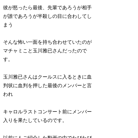
彼が怒ったら最後、先輩であろうが相手
が誰であろうが半殺しの目に合わしてし
まう
そんな怖い一面を持ち合わせていたのが
マチャミこと玉川雅已さんだったので
す。
玉川雅已さんはクールスに入るときに血
判状に血判を押した最後のメンバーと言
われ
キャロルラストコンサート前にメンバー
入りを果たしているのです。
以前にもご紹介した動画の中でたびたび