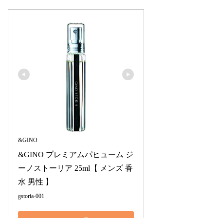
&GINO
&GINO プレミアムパヒューム ジ
ーノストーリア 25ml【 メンズ 香
水 男性 】
gstoria-001