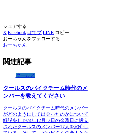
シェアする
X
Facebook
はてブ
LINE
コピー
おーちゃんをフォローする
おーちゃん
関連記事
クールス
クールスのバイクチーム時代のメ
ンバーを教えてください
クールスのバイクチーム時代のメンバー
がどのようにして出会ったのかについて
解説をし1974年12月13日の金曜日に設立
されたクールスのメンバー17人を紹介し
ている。そして、ピッピさんの恋人とな