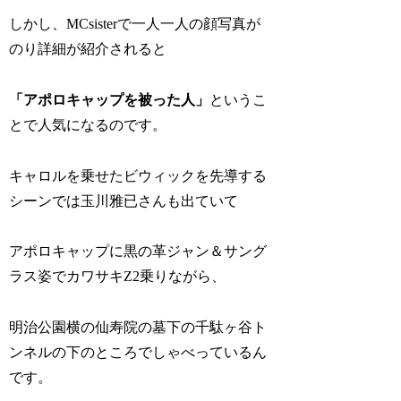
しかし、MCsisterで一人一人の顔写真が
のり詳細が紹介されると
「アポロキャップを被った人」
というこ
とで人気になるのです。
キャロルを乗せたビウィックを先導する
シーンでは玉川雅已さんも出ていて
アポロキャップに黒の革ジャン＆サング
ラス姿でカワサキZ2乗りながら、
明治公園横の仙寿院の墓下の千駄ヶ谷ト
ンネルの下のところでしゃべっているん
です。