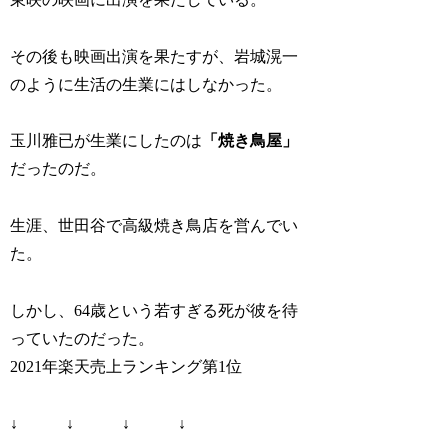
その後も映画出演を果たすが、岩城滉一
のように生活の生業にはしなかった。
玉川雅已が生業にしたのは
「焼き鳥屋」
だったのだ。
生涯、世田谷で高級焼き鳥店を営んでい
た。
しかし、64歳という若すぎる死が彼を待
っていたのだった。
2021年楽天売上ランキング第1位
↓ ↓ ↓ ↓