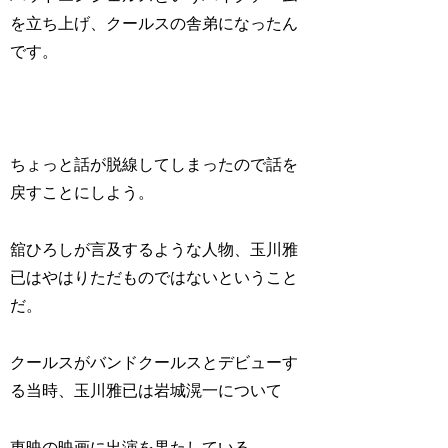
を立ち上げ、クールスの舎弟になったん
です。
ちょっと話が脱線してしまったので話を
戻すことにしよう。
舘ひろしが言及するような人物、玉川雅
已はやはりただものではないということ
だ。
クールスがバンドクールスとデビューす
る当時、玉川雅已は岩城滉一について
東映の映画に出演を果たしている。