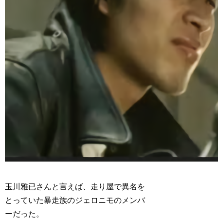
玉川雅已さんと言えば、走り屋で異名を
とっていた暴走族のジェロニモのメンバ
ーだった。