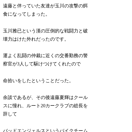
遠藤と伴っていた友達が玉川の攻撃の餌
食になってしまった。
玉川雅已という漢の圧倒的な戦闘力と破
壊力はけた外れだったのです。
運よく乱闘の仲裁に近くの交番勤務の警
察官が3人して駆けつけてくれたので
命拾いをしたということだった。
余談であるが、その後遠藤夏輝はクール
スに憧れ、ルート20カークラブの総長を
辞して
バッドエンジェルスというバイクチーム