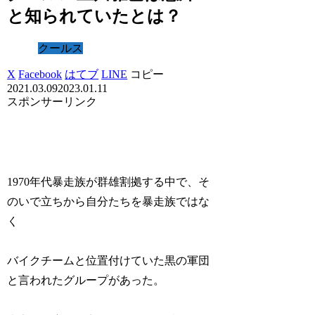
と知られていたとは？
クールス
X
Facebook
はてブ
LINE
コピー
2021.03.09
2023.01.11
スポンサーリンク
1970年代暴走族が群雄割拠する中で、そ
のいで立ちから自分たちを暴走族ではな
く
バイクチームと位置付けていた黒の軍団
と言われたグループがあった。