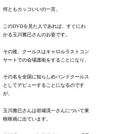
何ともカッコいいの一言。
このDVDを見た人であれば、すぐにわ
かる玉川雅已さんのお姿です。
その後、クールスはキャロルラストコン
サートでの会場護衛をすることになり、
その名を全国に知らしめバンドクールス
としてデビューすることになるのです
が、
玉川雅已さんは岩城滉一さんについて東
映映画に出ています。