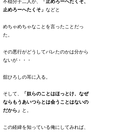
不穏分子二人が、
「止めろーへたくそ、
止めろーへたくそ」
などと
めちゃめちゃなことを言ったことだっ
た。
その悪行がどうしてバレたのかは分から
ないが・・・
舘ひろしの耳に入る。
そして、
「奴らのことはほっとけ、なぜ
ならもうあいつらとは会うことはないの
だから」
と。
この経緯を知っている俺にしてみれば、