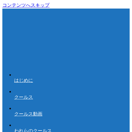
コンテンツへスキップ
はじめに
クールス
クールス動画
われらのクールス