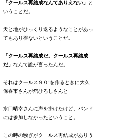
「クールス再結成なんてありえない」
と
いうことだ。
天と地がひっくり返るようなことがあっ
てもあり得ないということだ。
「クールス再結成だ。クールス再結成
だ」
なんて誰が言ったんだ。
それはクールス９０’を作るときに大久
保喜市さんが舘ひろしさんと
水口晴幸さんに声を掛けたけど、バンド
には参加しなかったということ。
この時の騒ぎがクールス再結成がありう