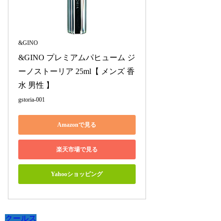
&GINO
&GINO プレミアムパヒューム ジ
ーノストーリア 25ml【 メンズ 香
水 男性 】
gstoria-001
Amazonで見る
楽天市場で見る
Yahooショッピング
クールス