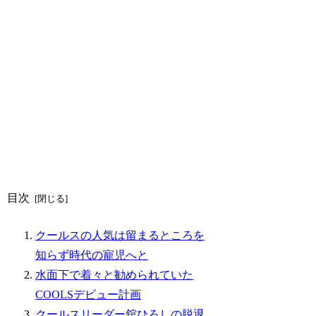
目次
クールスの人気は留まるところを
知らず時代の寵児へと
水面下で着々と勧められていた
COOLSデビュー計画
クールスリーダー舘ひろしの脱退