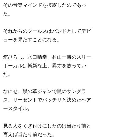
その音楽マインドを披露したのであっ
た。
それからのクールスはバンドとしてデビ
ューを果たすことになる。
舘ひろし、水口晴幸、村山一海のスリー
ボーカルは斬新な上、異才を放ってい
た。
なにせ、黒の革ジャンで黒のサングラ
ス、リーゼントでバッチリと決めたヘア
ースタイル。
見る人をくぎ付けにしたのは当たり前と
言えば当たり前だった。