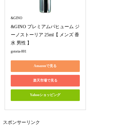
&GINO
&GINO プレミアムパヒューム ジ
ーノストーリア 25ml【 メンズ 香
水 男性 】
gstoria-001
Amazonで見る
楽天市場で見る
Yahooショッピング
スポンサーリンク