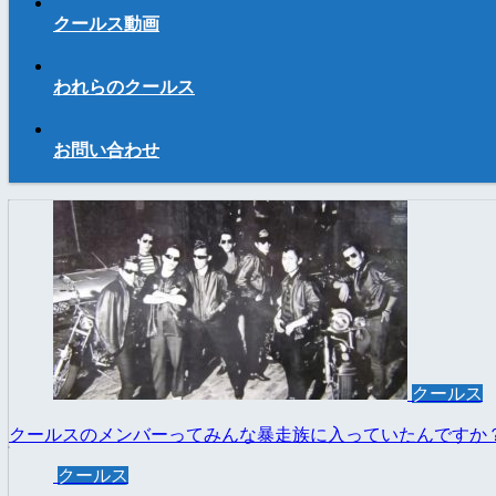
クールス動画
われらのクールス
お問い合わせ
クールス
クールスのメンバーってみんな暴走族に入っていたんですか
クールス