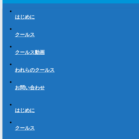
はじめに
クールス
クールス動画
われらのクールス
お問い合わせ
はじめに
クールス