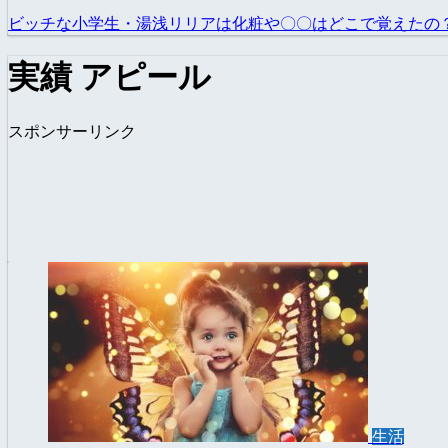
ビッチな小学生・湯浅リリアは化粧や〇〇はどこで覚えたの
実績 アピール
スポンサーリンク
生活