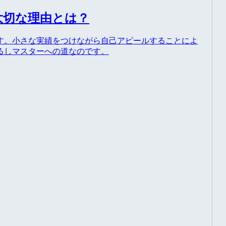
大切な理由とは？
す。小さな実績をつけながら自己アピールすることによ
るしマスターへの道なのです。