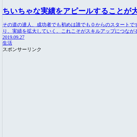
ちいちゃな実績をアピールすることが
その道の達人、成功者でも初めは誰でも０からのスタートで
り、実績を拡大していく。これこそがスキルアップにつなが
2019.09.27
生活
スポンサーリンク