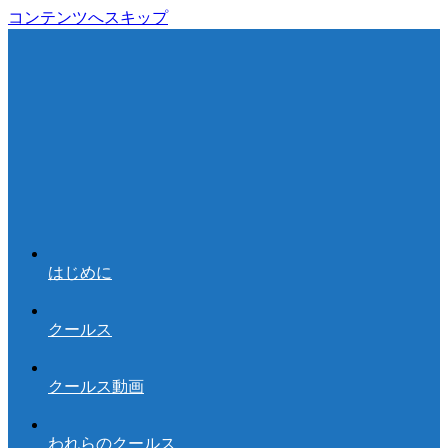
コンテンツへスキップ
はじめに
クールス
クールス動画
われらのクールス