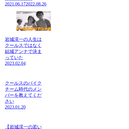
2021.06.17
2022.08.26
岩城滉一の人生は
クールスではなく
結城アンナで決ま
っていた
2023.02.04
クールスのバイク
チーム時代のメン
バーを教えてくだ
さい
2023.01.20
【岩城滉一の若い