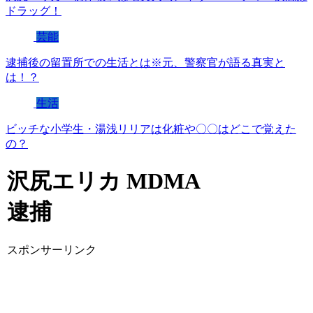
ドラッグ！
芸能
逮捕後の留置所での生活とは※元、警察官が語る真実と
は！？
生活
ビッチな小学生・湯浅リリアは化粧や〇〇はどこで覚えた
の？
沢尻エリカ MDMA
逮捕
スポンサーリンク