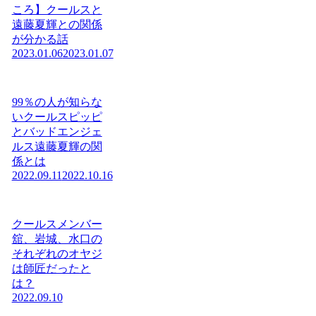
ころ】クールスと
遠藤夏輝との関係
が分かる話
2023.01.06
2023.01.07
99％の人が知らな
いクールスピッピ
とバッドエンジェ
ルス遠藤夏輝の関
係とは
2022.09.11
2022.10.16
クールスメンバー
舘、岩城、水口の
それぞれのオヤジ
は師匠だったと
は？
2022.09.10