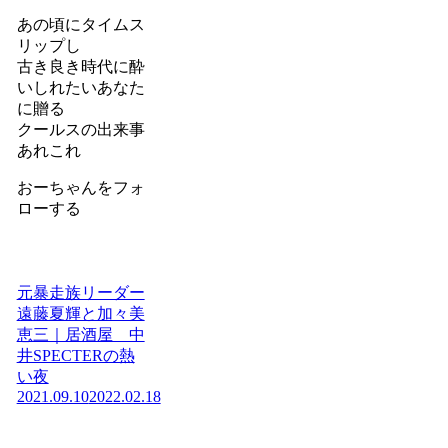
あの頃にタイムス
リップし
古き良き時代に酔
いしれたいあなた
に贈る
クールスの出来事
あれこれ
おーちゃんをフォ
ローする
元暴走族リーダー
遠藤夏輝と加々美
恵三｜居酒屋 中
井SPECTERの熱
い夜
2021.09.10
2022.02.18