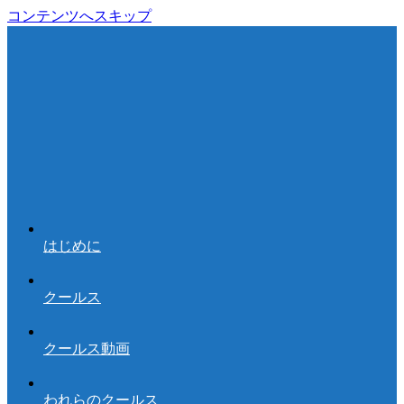
コンテンツへスキップ
はじめに
クールス
クールス動画
われらのクールス