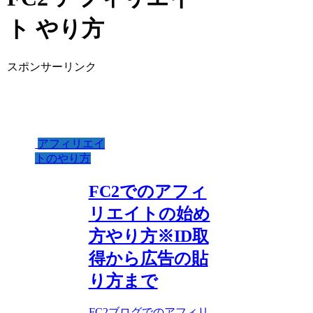
ト やり方
スポンサーリンク
アフィリエイ
トのやり方
FC2でのアフィ
リエイトの始め
方やり方※ID取
得から広告の貼
り方まで
FC2ブログでのアフィリ