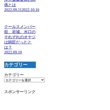
係とは
2022.09.11
2022.10.16
クールスメンバー
舘、岩城、水口の
それぞれのオヤジ
は師匠だったと
は？
2022.09.10
カテゴリー
カテゴリー
スポンサーリンク