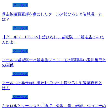
クールス
暴走族遠藤夏輝を虜にしたクールス舘ひろしと岩城滉一と
は？
クールス
【クールス・COOLS】舘ひろし、岩城滉一「暴走族じゃね
んだよ」
クールス
クールス岩城滉一と暴走族ジェロニモの喧嘩早い玉川雅已と
の関係
クールス
クールスは暴走族に狙われていた｜舘ひろし対遠藤夏輝と
は！
クールス
キャロルとクールスの共通点｜矢沢、舘、岩城、ジョニーの