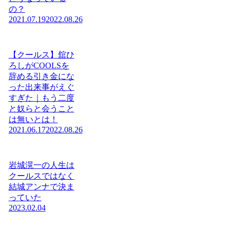
の？
2021.07.19
2022.08.26
【クールス】舘ひ
ろしがCOOLSを
辞める引き金にな
った出来事がえぐ
すぎた｜もう二度
と奴らと会うこと
は無いとは！
2021.06.17
2022.08.26
岩城滉一の人生は
クールスではなく
結城アンナで決ま
っていた
2023.02.04