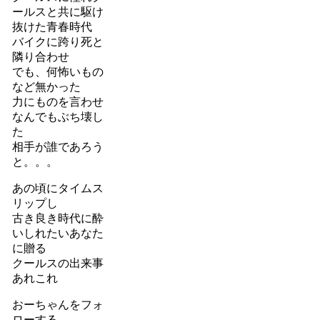
ールスと共に駆け
抜けた青春時代
バイクに跨り死と
隣り合わせ
でも、何怖いもの
など無かった
力にものを言わせ
なんでもぶち壊し
た
相手が誰であろう
と。。。
あの頃にタイムス
リップし
古き良き時代に酔
いしれたいあなた
に贈る
クールスの出来事
あれこれ
おーちゃんをフォ
ローする