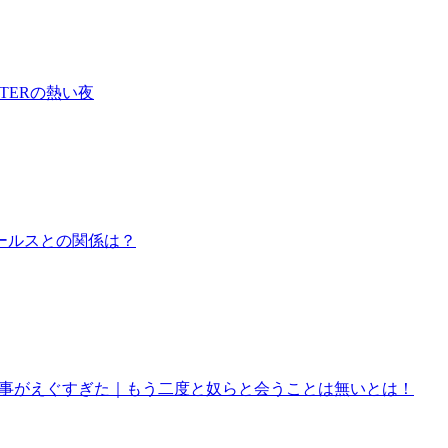
TERの熱い夜
ールスとの関係は？
来事がえぐすぎた｜もう二度と奴らと会うことは無いとは！