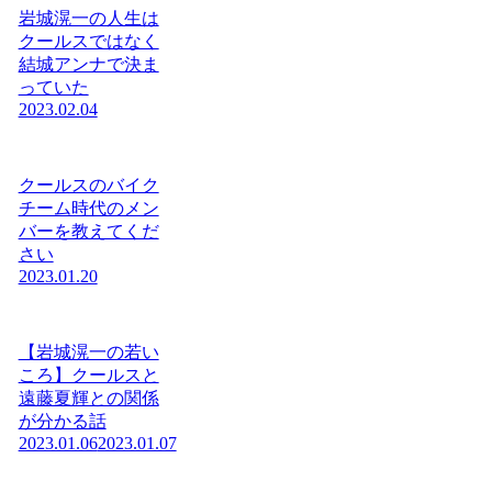
岩城滉一の人生は
クールスではなく
結城アンナで決ま
っていた
2023.02.04
クールスのバイク
チーム時代のメン
バーを教えてくだ
さい
2023.01.20
【岩城滉一の若い
ころ】クールスと
遠藤夏輝との関係
が分かる話
2023.01.06
2023.01.07