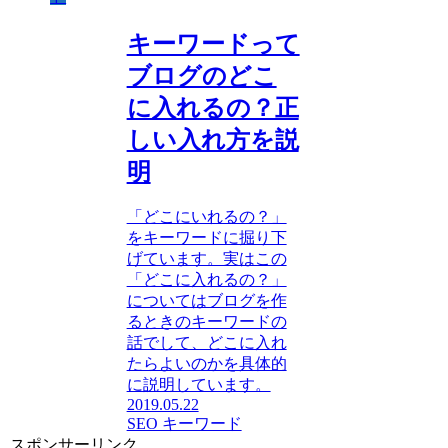
キーワードって
ブログのどこ
に入れるの？正
しい入れ方を説
明
「どこにいれるの？」
をキーワードに掘り下
げています。実はこの
「どこに入れるの？」
についてはブログを作
るときのキーワードの
話でして、どこに入れ
たらよいのかを具体的
に説明しています。
2019.05.22
SEO キーワード
スポンサーリンク