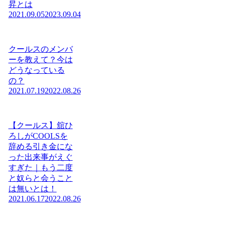
昇とは
2021.09.05
2023.09.04
クールスのメンバ
ーを教えて？今は
どうなっている
の？
2021.07.19
2022.08.26
【クールス】舘ひ
ろしがCOOLSを
辞める引き金にな
った出来事がえぐ
すぎた｜もう二度
と奴らと会うこと
は無いとは！
2021.06.17
2022.08.26