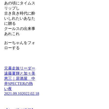
あの頃にタイムス
リップし
古き良き時代に酔
いしれたいあなた
に贈る
クールスの出来事
あれこれ
おーちゃんをフォ
ローする
元暴走族リーダー
遠藤夏輝と加々美
恵三｜居酒屋 中
井SPECTERの熱
い夜
2021.09.10
2022.02.18