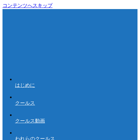
コンテンツへスキップ
はじめに
クールス
クールス動画
われらのクールス