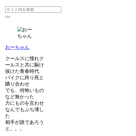
おーちゃん
クールスに憧れク
ールスと共に駆け
抜けた青春時代
バイクに跨り死と
隣り合わせ
でも、何怖いもの
など無かった
力にものを言わせ
なんでもぶち壊し
た
相手が誰であろう
と。。。