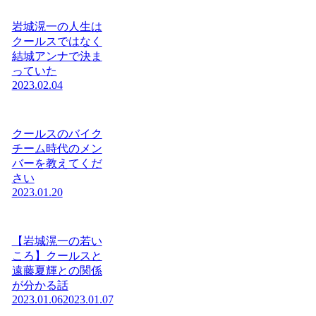
岩城滉一の人生は
クールスではなく
結城アンナで決ま
っていた
2023.02.04
クールスのバイク
チーム時代のメン
バーを教えてくだ
さい
2023.01.20
【岩城滉一の若い
ころ】クールスと
遠藤夏輝との関係
が分かる話
2023.01.06
2023.01.07