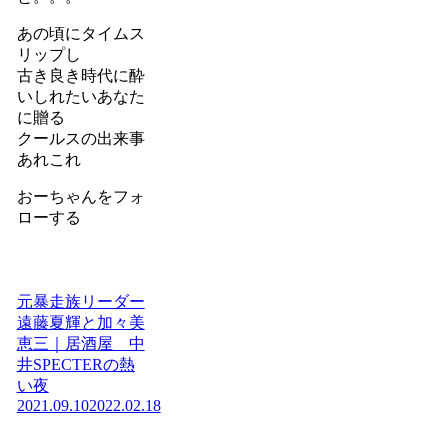
あの頃にタイムス
リップし
古き良き時代に酔
いしれたいあなた
に贈る
クールスの出来事
あれこれ
おーちゃんをフォ
ローする
元暴走族リーダー
遠藤夏輝と加々美
恵三｜居酒屋 中
井SPECTERの熱
い夜
2021.09.10
2022.02.18