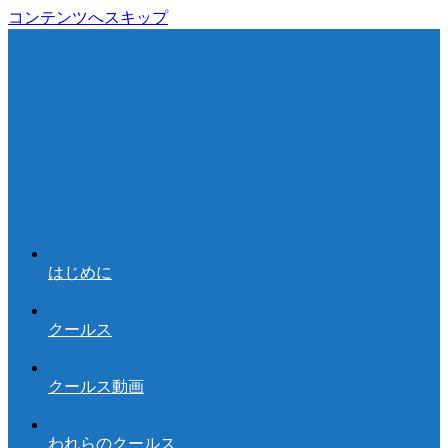
コンテンツへスキップ
はじめに
クールス
クールス動画
われらのクールス