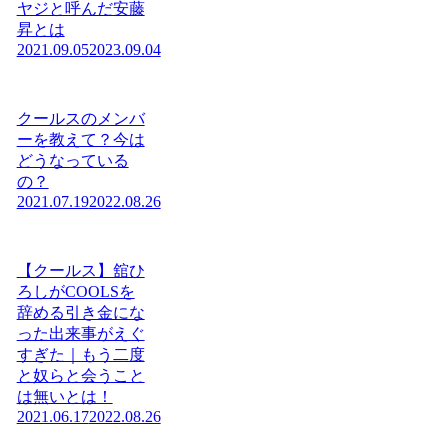
ヤジと呼んだ安藤
昇とは
2021.09.05
2023.09.04
クールスのメンバ
ーを教えて？今は
どうなっている
の？
2021.07.19
2022.08.26
【クールス】舘ひ
ろしがCOOLSを
辞める引き金にな
った出来事がえぐ
すぎた｜もう二度
と奴らと会うこと
は無いとは！
2021.06.17
2022.08.26