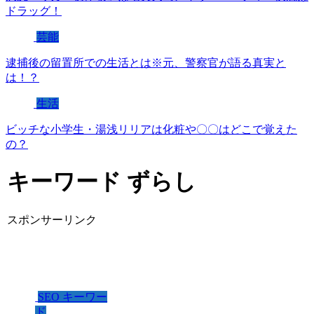
ドラッグ！
芸能
逮捕後の留置所での生活とは※元、警察官が語る真実と
は！？
生活
ビッチな小学生・湯浅リリアは化粧や〇〇はどこで覚えた
の？
キーワード ずらし
スポンサーリンク
SEO キーワー
ド