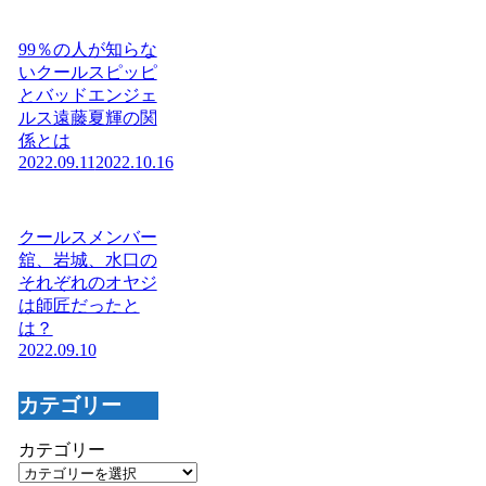
99％の人が知らな
いクールスピッピ
とバッドエンジェ
ルス遠藤夏輝の関
係とは
2022.09.11
2022.10.16
クールスメンバー
舘、岩城、水口の
それぞれのオヤジ
は師匠だったと
は？
2022.09.10
カテゴリー
カテゴリー