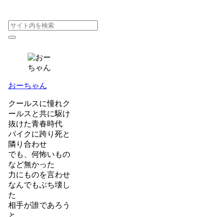
おーちゃん
クールスに憧れク
ールスと共に駆け
抜けた青春時代
バイクに跨り死と
隣り合わせ
でも、何怖いもの
など無かった
力にものを言わせ
なんでもぶち壊し
た
相手が誰であろう
と。。。