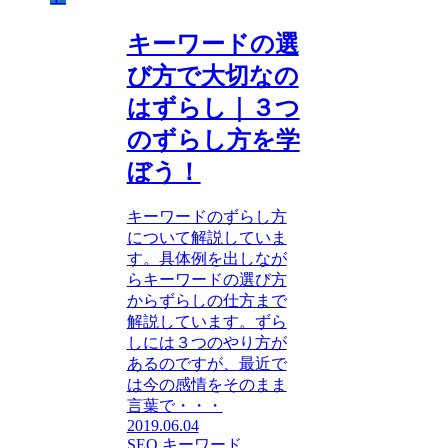
キーワードの選
び方で大切なの
はずらし｜３つ
のずらし方を学
ぼう！
キーワードのずらし方
について解説していま
す。具体例を出しなが
らキーワードの選び方
からずらしの仕方まで
解説しています。ずら
しには３つのやり方が
あるのですが、最近で
は今の感情をそのまま
言葉で・・・
2019.06.04
SEO キーワード