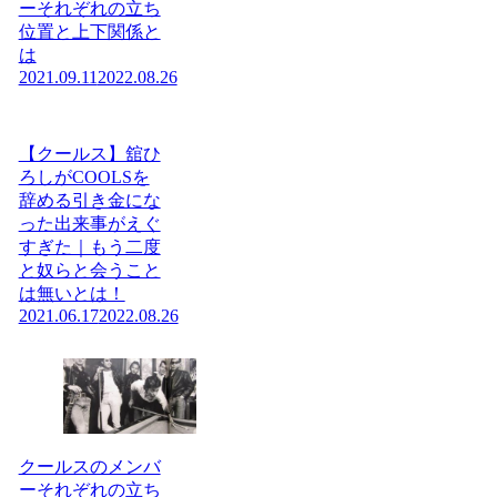
ーそれぞれの立ち
位置と上下関係と
は
2021.09.11
2022.08.26
【クールス】舘ひ
ろしがCOOLSを
辞める引き金にな
った出来事がえぐ
すぎた｜もう二度
と奴らと会うこと
は無いとは！
2021.06.17
2022.08.26
クールスのメンバ
ーそれぞれの立ち