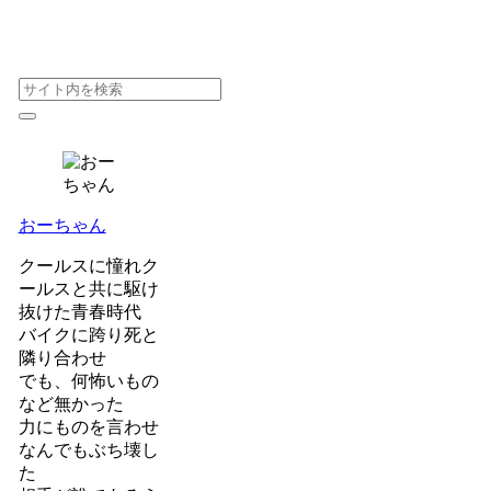
おーちゃん
クールスに憧れク
ールスと共に駆け
抜けた青春時代
バイクに跨り死と
隣り合わせ
でも、何怖いもの
など無かった
力にものを言わせ
なんでもぶち壊し
た