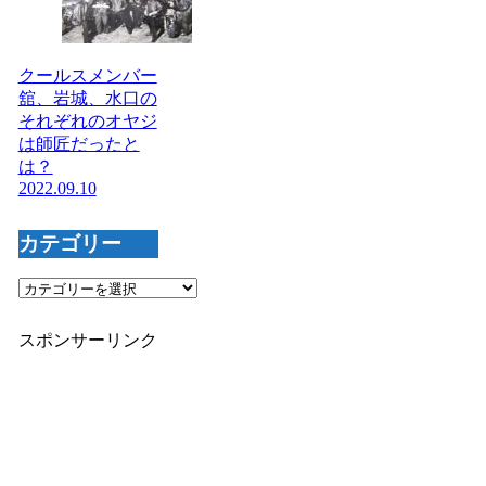
クールスメンバー
舘、岩城、水口の
それぞれのオヤジ
は師匠だったと
は？
2022.09.10
カテゴリー
カ
テ
ゴ
スポンサーリンク
リ
ー