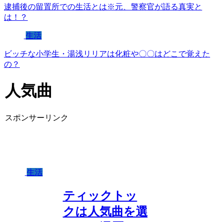
逮捕後の留置所での生活とは※元、警察官が語る真実と
は！？
生活
ビッチな小学生・湯浅リリアは化粧や〇〇はどこで覚えた
の？
人気曲
スポンサーリンク
生活
ティックトッ
クは人気曲を選