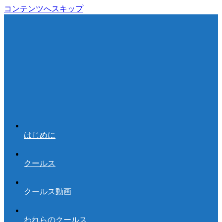
コンテンツへスキップ
はじめに
クールス
クールス動画
われらのクールス