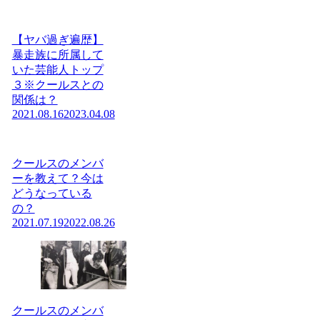
【ヤバ過ぎ遍歴】
暴走族に所属して
いた芸能人トップ
３※クールスとの
関係は？
2021.08.16
2023.04.08
クールスのメンバ
ーを教えて？今は
どうなっている
の？
2021.07.19
2022.08.26
クールスのメンバ