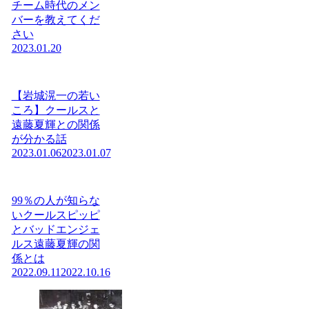
チーム時代のメン
バーを教えてくだ
さい
2023.01.20
【岩城滉一の若い
ころ】クールスと
遠藤夏輝との関係
が分かる話
2023.01.06
2023.01.07
99％の人が知らな
いクールスピッピ
とバッドエンジェ
ルス遠藤夏輝の関
係とは
2022.09.11
2022.10.16