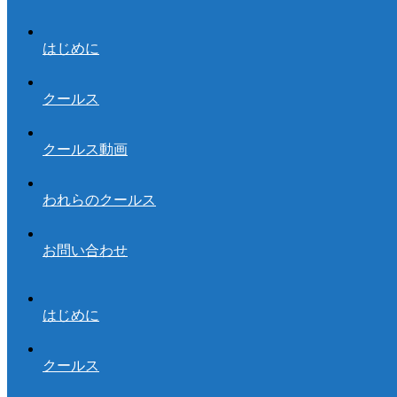
はじめに
クールス
クールス動画
われらのクールス
お問い合わせ
はじめに
クールス