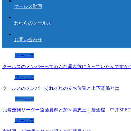
クールス動画
われらのクールス
お問い合わせ
クールス
クールスのメンバーってみんな暴走族に入っていたんですか
クールス
クールスのメンバーそれぞれの立ち位置と上下関係とは
クールス
元暴走族リーダー遠藤夏輝と加々美恵三｜居酒屋 中井SPEC
クールス