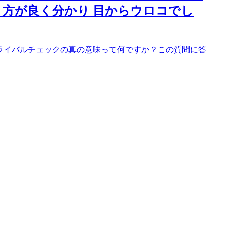
方が良く分かり 目からウロコでし
ライバルチェックの真の意味って何ですか？この質問に答