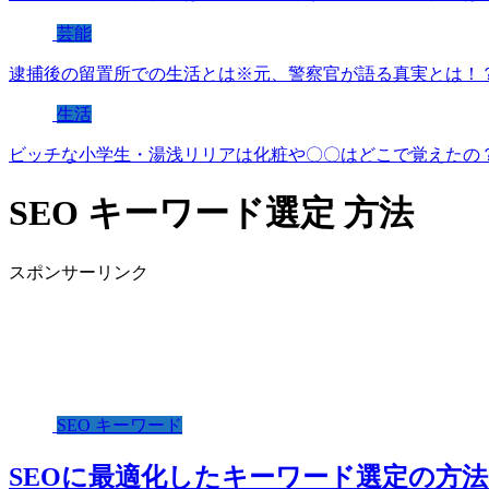
芸能
逮捕後の留置所での生活とは※元、警察官が語る真実とは！
生活
ビッチな小学生・湯浅リリアは化粧や〇〇はどこで覚えたの
SEO キーワード選定 方法
スポンサーリンク
SEO キーワード
SEOに最適化したキーワード選定の方