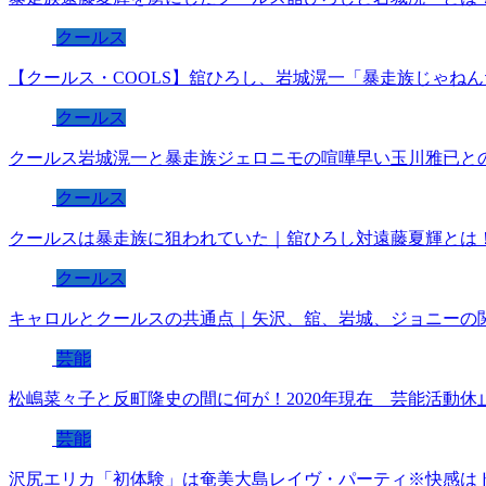
クールス
【クールス・COOLS】舘ひろし、岩城滉一「暴走族じゃね
クールス
クールス岩城滉一と暴走族ジェロニモの喧嘩早い玉川雅已と
クールス
クールスは暴走族に狙われていた｜舘ひろし対遠藤夏輝とは
クールス
キャロルとクールスの共通点｜矢沢、舘、岩城、ジョニーの
芸能
松嶋菜々子と反町隆史の間に何が！2020年現在 芸能活動休
芸能
沢尻エリカ「初体験」は奄美大島レイヴ・パーティ※快感は