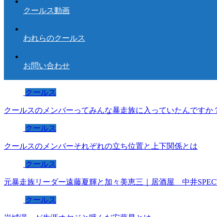
クールス動画
われらのクールス
お問い合わせ
クールス
クールスのメンバーってみんな暴走族に入っていたんですか
クールス
クールスのメンバーそれぞれの立ち位置と上下関係とは
クールス
元暴走族リーダー遠藤夏輝と加々美恵三｜居酒屋 中井SPEC
クールス