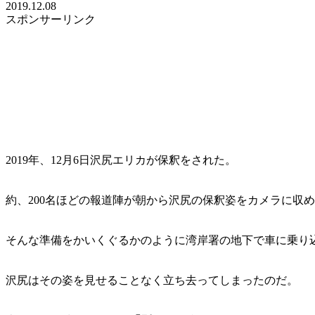
2019.12.08
スポンサーリンク
2019年、12月6日沢尻エリカが保釈をされた。
約、200名ほどの報道陣が朝から沢尻の保釈姿をカメラに収
そんな準備をかいくぐるかのように湾岸署の地下で車に乗り
沢尻はその姿を見せることなく立ち去ってしまったのだ。