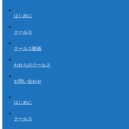
はじめに
クールス
クールス動画
われらのクールス
お問い合わせ
はじめに
クールス