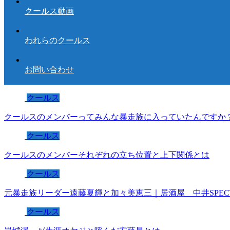
クールス動画
われらのクールス
お問い合わせ
クールス
クールスのメンバーってみんな暴走族に入っていたんですか
クールス
クールスのメンバーそれぞれの立ち位置と上下関係とは
クールス
元暴走族リーダー遠藤夏輝と加々美恵三｜居酒屋 中井SPEC
クールス