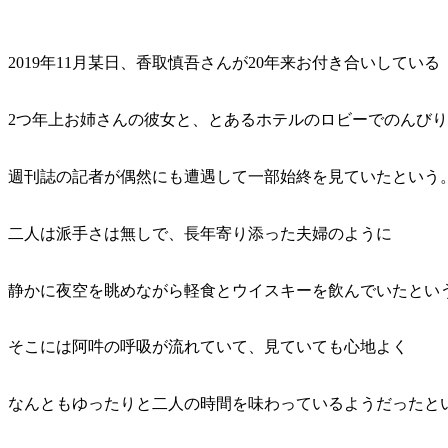
2019年11月某日、香取慎吾さんが20年来お付き合いしている
2つ年上お姉さんの彼女と、とあるホテルのロビーでのんび
週刊誌の記者が偶然にも遭遇して一部始終を見ていたという
二人は派手さは無しで、長年寄り添った夫婦のように
静かに夜空を眺めながら軽食とウイスキーを飲んでいたとい
そこには阿吽の呼吸が流れていて、見ていても心地よく
なんともゆったりと二人の時間を味わっているようだったと