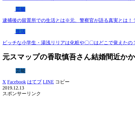
芸能
逮捕後の留置所での生活とは※元、警察官が語る真実とは！
生活
ビッチな小学生・湯浅リリアは化粧や〇〇はどこで覚えたの
元スマップの香取慎吾さん結婚間近かか
芸能
X
Facebook
はてブ
LINE
コピー
2019.12.13
スポンサーリンク