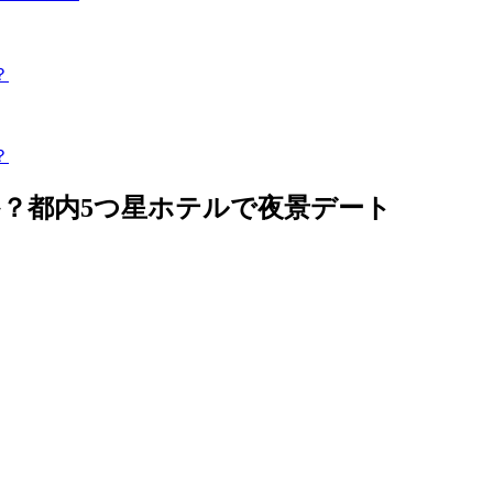
？
？
？都内5つ星ホテルで夜景デート