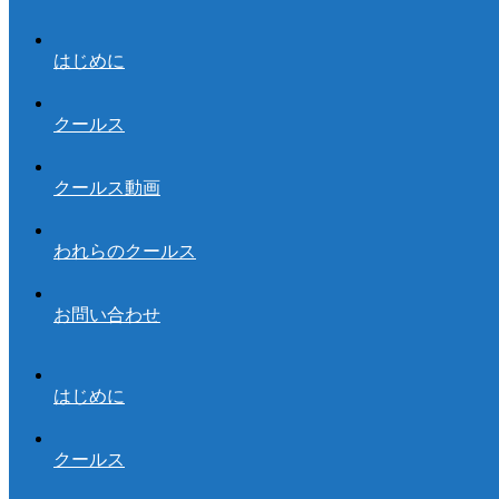
はじめに
クールス
クールス動画
われらのクールス
お問い合わせ
はじめに
クールス