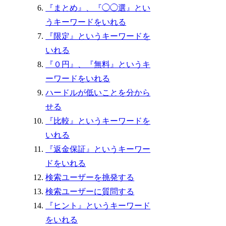
『まとめ』、『◯◯選』とい
うキーワードをいれる
『限定』というキーワードを
いれる
『０円』、『無料』というキ
ーワードをいれる
ハードルが低いことを分から
せる
『比較』というキーワードを
いれる
『返金保証』というキーワー
ドをいれる
検索ユーザーを挑発する
検索ユーザーに質問する
『ヒント』というキーワード
をいれる