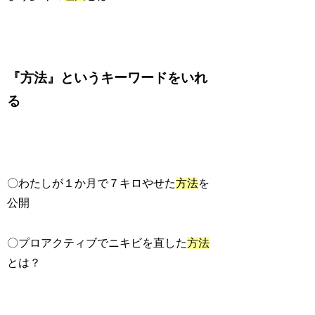
『方法』というキーワードをいれ
る
〇わたしが１か月で７キロやせた
方法
を
公開
〇プロアクティブでニキビを直した
方法
とは？