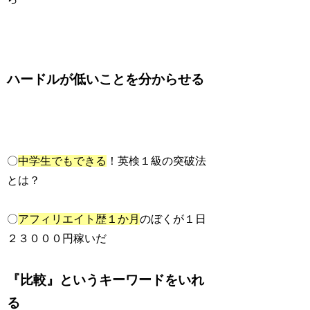
ハードルが低いことを分からせる
〇
中学生でもできる
！英検１級の突破法
とは？
〇
アフィリエイト歴１か月
のぼくが１日
２３０００円稼いだ
『比較』というキーワードをいれ
る