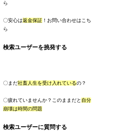
ら
〇安心は
返金保証
！お問い合わせはこち
ら
検索ユーザーを挑発する
〇まだ
社畜人生を受け入れている
の？
〇疲れていませんか？このままだと
自分
崩壊は時間の問題
検索ユーザーに質問する