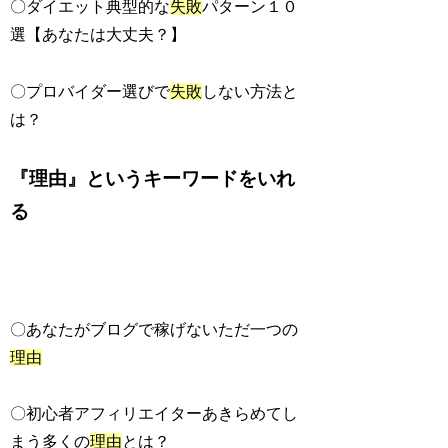
〇ダイエット典型的な
失敗
パターン１０
選【あなたは大丈夫？】
〇プロバイダー選びで
失敗
しない方法と
は？
『理由』というキーワードをいれ
る
〇あなたがブログで稼げないただ一つの
理由
〇初心者アフィリエイターあきらめてし
まう多くの
理由
とは？