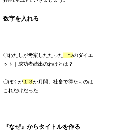
数字を入れる
〇わたしが考案したたった
一つ
のダイエ
ット｜成功者続出のわけとは？
〇ぼくが
１３
か月間、社畜で得たものは
これだけだった
『なぜ』からタイトルを作る