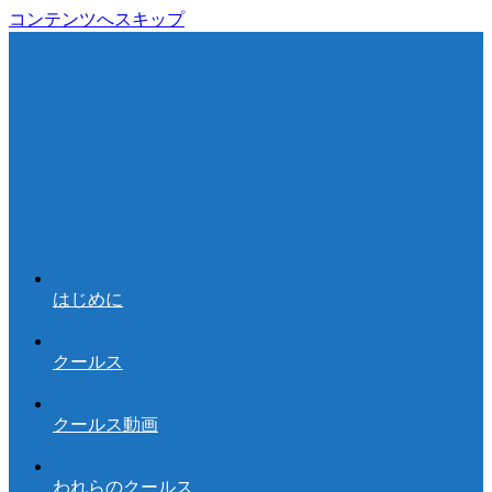
コンテンツへスキップ
はじめに
クールス
クールス動画
われらのクールス