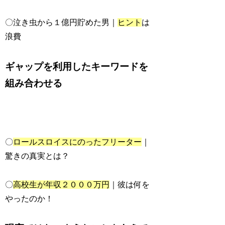
〇泣き虫から１億円貯めた男｜
ヒント
は
浪費
ギャップを利用したキーワードを
組み合わせる
〇
ロールスロイスにのったフリーター
｜
驚きの真実とは？
〇
高校生が年収２０００万円
｜彼は何を
やったのか！