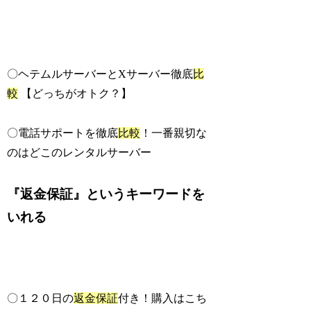
〇ヘテムルサーバーとXサーバー徹底
比
較
【どっちがオトク？】
〇電話サポートを徹底
比較
！一番親切な
のはどこのレンタルサーバー
『返金保証』というキーワードを
いれる
〇１２０日の
返金保証
付き！購入はこち