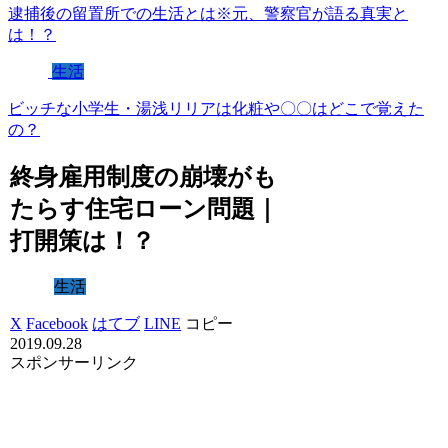
逮捕後の留置所での生活とは※元、警察官が語る真実と
は！？
生活
ビッチな小学生・湯浅リリアは化粧や〇〇はどこで覚えた
の？
終身雇用制度の崩壊がも
たらす住宅ローン問題｜
打開策は！？
生活
X
Facebook
はてブ
LINE
コピー
2019.09.28
スポンサーリンク