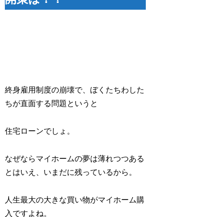
終身雇用制度の崩壊で、ぼくたちわした
ちが直面する問題というと
住宅ローンでしょ。
なぜならマイホームの夢は薄れつつある
とはいえ、いまだに残っているから。
人生最大の大きな買い物がマイホーム購
入ですよね。