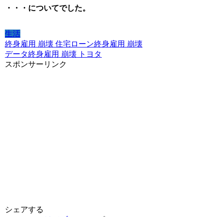
・・・についてでした。
生活
終身雇用 崩壊 住宅ローン
終身雇用 崩壊
データ
終身雇用 崩壊 トヨタ
スポンサーリンク
シェアする