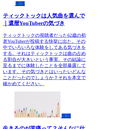
生活
ティックトックは人気曲を選んで
｜還暦YouTuberの気づき
ティックトックの視聴者だった62歳の初
老YouTuberが投稿する快挙に出た。その
中でいろいろな体験をしてある気づきを
する。それはティックトックは曲の占め
る割合が大きいという事実。その結論に
至るまでに体験したことを全部暴露して
います。その気づきとはいったいどんな
ことだったのでしょうか？それを本文で
確かめてください。
生活
生きるのが苦痛って？そんなに仕