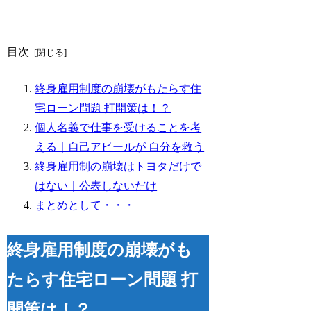
目次
終身雇用制度の崩壊がもたらす住
宅ローン問題 打開策は！？
個人名義で仕事を受けることを考
える｜自己アピールが 自分を救う
終身雇用制の崩壊はトヨタだけで
はない｜公表しないだけ
まとめとして・・・
終身雇用制度の崩壊がも
たらす住宅ローン問題 打
開策は！？