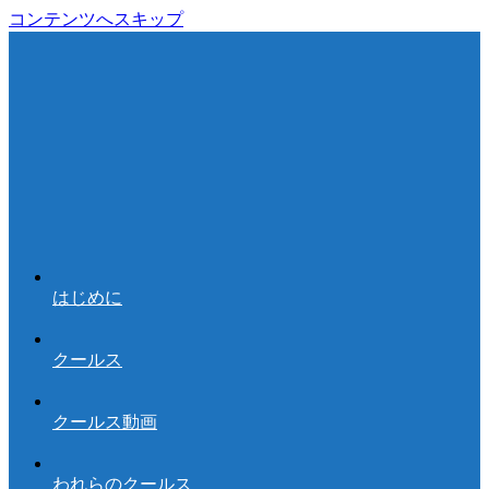
コンテンツへスキップ
はじめに
クールス
クールス動画
われらのクールス