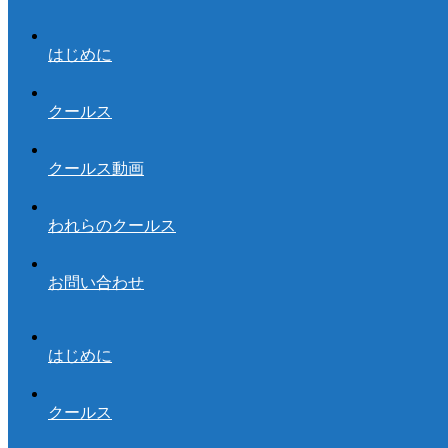
はじめに
クールス
クールス動画
われらのクールス
お問い合わせ
はじめに
クールス