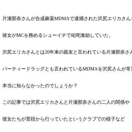
片瀬那奈さんが合成麻薬MDMAで逮捕された沢尻エリカさん
彼女がMCを務めるシューイチで叱咤激励していた。
沢尻エリカさんとは20年来の親友と言われている片瀬那奈さ
パーティードラッグとも言われているMDMAを沢尻さんが常
本当に知らなかったのでしょうか？
この記事では沢尻エリカさんと片瀬那奈さんの二人の関係や
彼女たちが普段から行っていたというクラブでの様子など