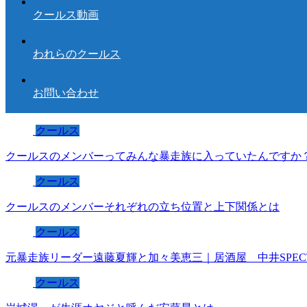
クールス動画
われらのクールス
お問い合わせ
クールス
クールスのメンバーってみんな暴走族に入っていたんですか
クールス
クールスのメンバーそれぞれの立ち位置と上下関係とは
クールス
元暴走族リーダー遠藤夏輝と加々美恵三｜居酒屋 中井SPEC
クールス