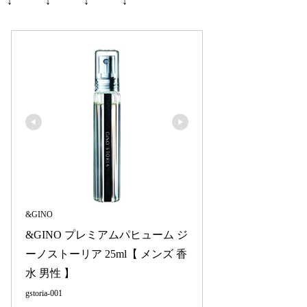
↓ ↓ ↓ ↓
&GINO
&GINO プレミアムパヒューム ジ
ーノストーリア 25ml【 メンズ 香
水 男性 】
gstoria-001