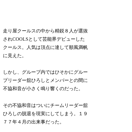
走り屋クールスの中から精鋭８人が選抜
されCOOLSとして芸能界デビューした
クールス。人気は頂点に達して順風満帆
に見えた。
しかし、グループ内ではひそかにグルー
プリーダー舘ひろしとメンバーとの間に
不協和音が小さく鳴り響くのだった。
その不協和音はついにチームリーダー舘
ひろしの脱退を現実にしてしまう。１９
７７年４月の出来事だった。