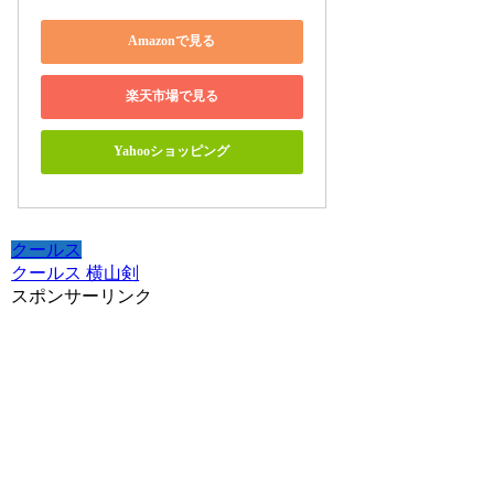
Amazonで見る
楽天市場で見る
Yahooショッピング
クールス
クールス 横山剣
スポンサーリンク