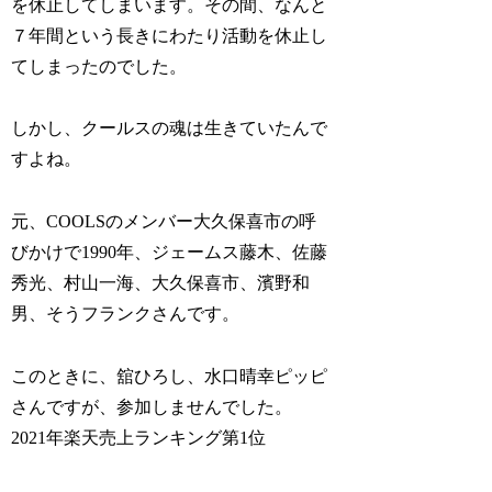
を休止してしまいます。その間、なんと
７年間という長きにわたり活動を休止し
てしまったのでした。
しかし、クールスの魂は生きていたんで
すよね。
元、COOLSのメンバー大久保喜市の呼
びかけで1990年、ジェームス藤木、佐藤
秀光、村山一海、大久保喜市、濱野和
男、そうフランクさんです。
このときに、舘ひろし、水口晴幸ピッピ
さんですが、参加しませんでした。
2021年楽天売上ランキング第1位