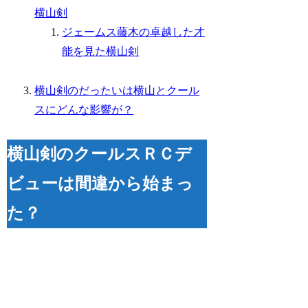
横山剣
ジェームス藤木の卓越した才
能を見た横山剣
横山剣のだったいは横山とクール
スにどんな影響が？
横山剣のクールスＲＣデ
ビューは間違から始まっ
た？