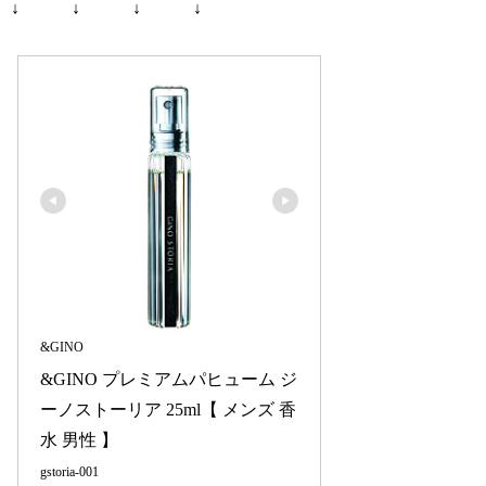
↓ ↓ ↓ ↓
&GINO
&GINO プレミアムパヒューム ジ
ーノストーリア 25ml【 メンズ 香
水 男性 】
gstoria-001