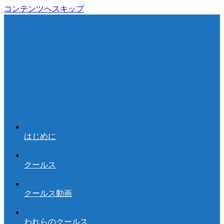
コンテンツへスキップ
はじめに
クールス
クールス動画
われらのクールス