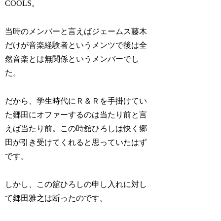
COOLS。
当時のメンバーと言えばジェームス藤木
だけが音楽経験者というメンツで後は全
然音楽とは無関係というメンバーでし
た。
だから、学生時代にＲ＆Ｒを手掛けてい
た郷田にオファーするのは当たり前と言
えば当たり前。この時舘ひろしは快く郷
田が引き受けてくれると思っていたはず
です。
しかし、この舘ひろしの申し入れに対し
て郷田雅之は断ったのです。