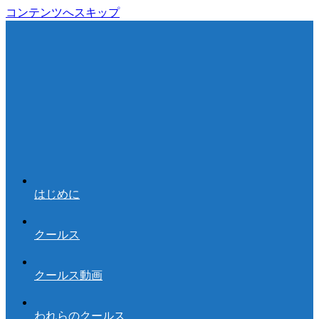
コンテンツへスキップ
はじめに
クールス
クールス動画
われらのクールス