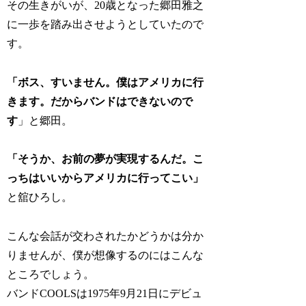
その生きがいが、20歳となった郷田雅之
に一歩を踏み出させようとしていたので
す。
「ボス、すいません。僕はアメリカに行
きます。だからバンドはできないので
す
」と郷田。
「そうか、お前の夢が実現するんだ。こ
っちはいいからアメリカに行ってこい」
と舘ひろし。
こんな会話が交わされたかどうかは分か
りませんが、僕が想像するのにはこんな
ところでしょう。
バンドCOOLSは1975年9月21日にデビュ