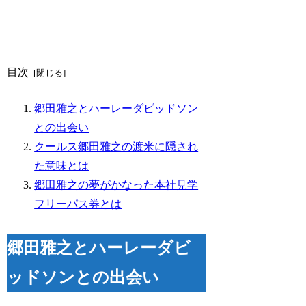
目次
郷田雅之とハーレーダビッドソン
との出会い
クールス郷田雅之の渡米に隠され
た意味とは
郷田雅之の夢がかなった本社見学
フリーパス券とは
郷田雅之とハーレーダビ
ッドソンとの出会い