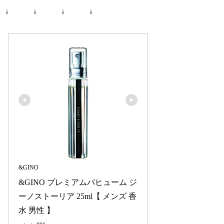
↓ ↓ ↓ ↓
&GINO
&GINO プレミアムパヒューム ジ
ーノストーリア 25ml【 メンズ 香
水 男性 】