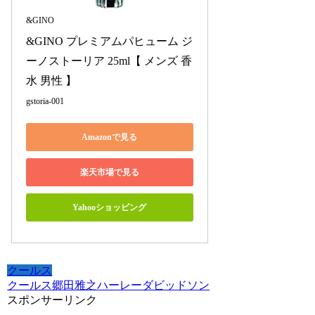
&GINO
&GINO プレミアムパヒューム ジ
ーノストーリア 25ml【 メンズ 香
水 男性 】
gstoria-001
Amazonで見る
楽天市場で見る
Yahooショッピング
クールス
クールス
郷田雅之
ハーレーダビッドソン
スポンサーリンク