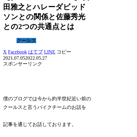
田雅之とハレーダビッド
ソンとの関係と佐藤秀光
との2つの共通点とは
クールス
X
Facebook
はてブ
LINE
コピー
2021.07.05
2022.05.27
スポンサーリンク
僕のブログでは今から約半世紀近い前の
クールスと言うバイクチームのお話を
記事を通じてお話しております。